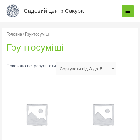
Садовий центр Сакура
Головна
/ Грунтосуміші​
Грунтосуміші​
Показано всі результати