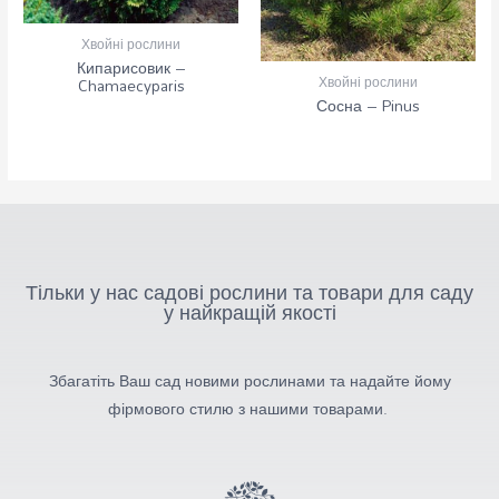
Хвойні рослини
Кипарисовик –
Хвойні рослини
Chamaecyparis
Сосна – Pinus
Тільки у нас садові рослини та товари для саду
у найкращій якості
Збагатіть Ваш сад новими рослинами та надайте йому
фірмового стилю з нашими товарами.