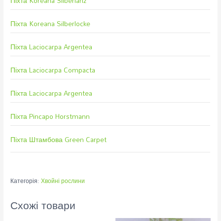
Піхта Koreana Silberlanz
Піхта Koreana Silberlocke
Піхта Laciocarpa Argentea
Піхта Laciocarpa Compacta
Піхта Laciocarpa Argentea
Піхта Pincapo Horstmann
Піхта Штамбова Green Carpet
Категорія:
Хвойні рослини
Схожі товари