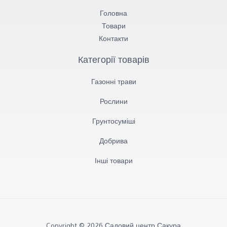
Головна
Товари
Контакти
Категорії товарів
Газонні трави
Рослини
Грунтосуміші​
Добрива
Інші товари
Copyright © 2026 Садовий центр Сакура