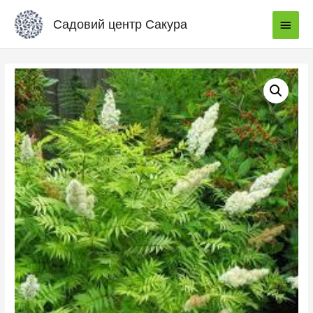
Садовий центр Сакура