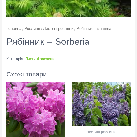
Головна
/
Рослини
/
Листяні рослини
/ Рябінник – Sorberia
Рябінник – Sorberia
Категорія:
Листяні рослини
Схожі товари
Листяні рослини